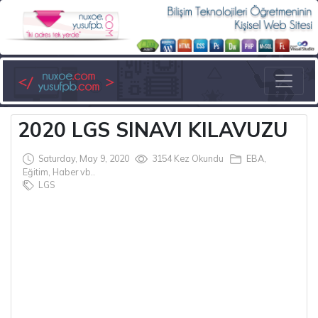
2020 LGS SINAVI KILAVUZU
Saturday, May 9, 2020
3154 Kez Okundu
EBA,
Eğitim, Haber vb..
LGS