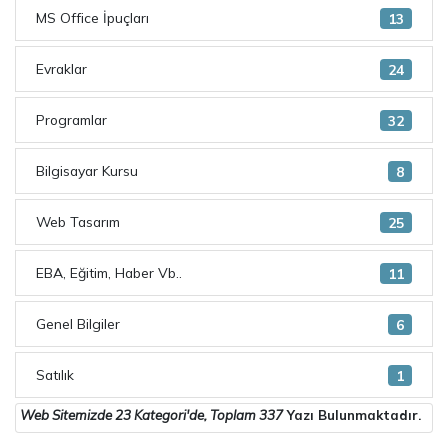
MS Office İpuçları
13
Evraklar
24
Programlar
32
Bilgisayar Kursu
8
Web Tasarım
25
EBA, Eğitim, Haber Vb..
11
Genel Bilgiler
6
Satılık
1
Web Sitemizde
23 Kategori
'de, Toplam
337
Yazı Bulunmaktadır.