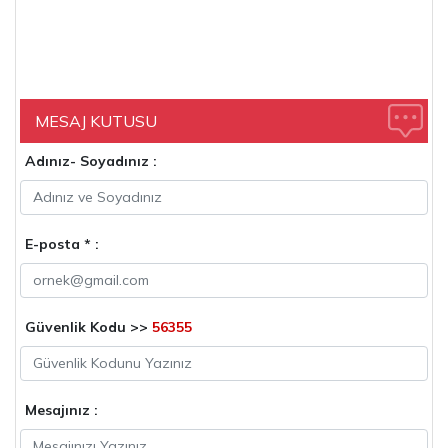
MESAJ KUTUSU
Adınız- Soyadınız :
E-posta * :
Güvenlik Kodu >>
56355
Mesajınız :