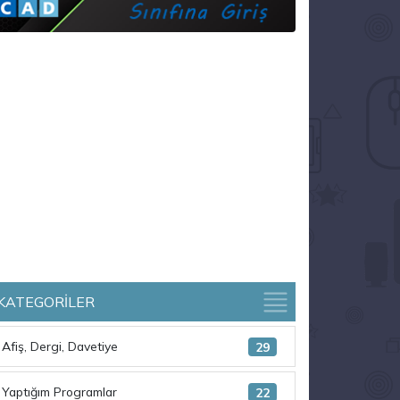
KATEGORİLER
Afiş, Dergi, Davetiye
29
Yaptığım Programlar
22