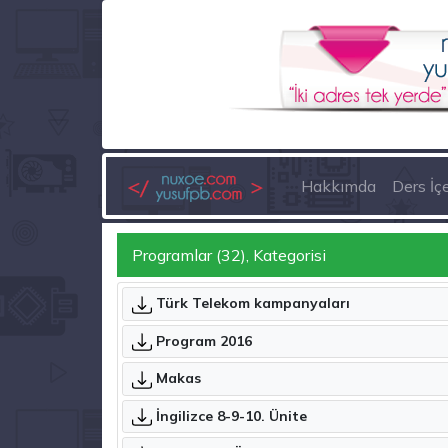
Hakkımda
Ders İçe
Programlar (32), Kategorisi
Türk Telekom kampanyaları
Program 2016
Makas
İngilizce 8-9-10. Ünite