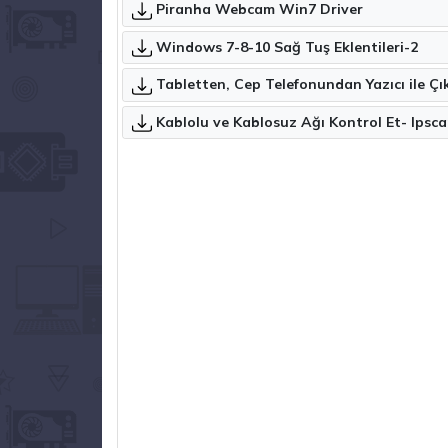
Piranha Webcam Win7 Driver
Windows 7-8-10 Sağ Tuş Eklentileri-2
Tabletten, Cep Telefonundan Yazıcı ile Çı
Kablolu ve Kablosuz Ağı Kontrol Et- Ipsc